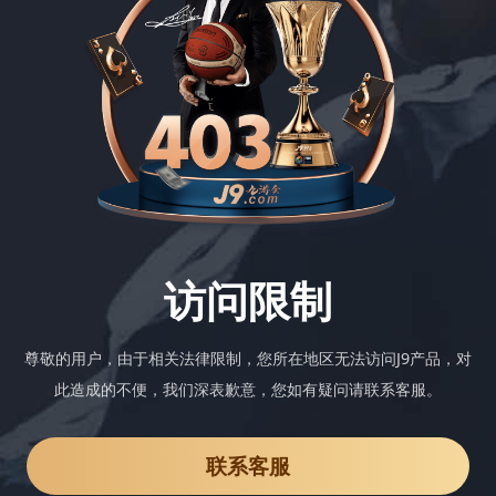
访问限制
尊敬的用户，由于相关法律限制，您所在地区无法访问J9产品，对
此造成的不便，我们深表歉意，您如有疑问请联系客服。
联系客服