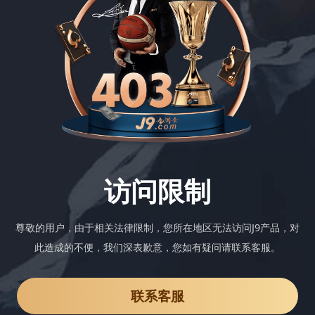
访问限制
尊敬的用户，由于相关法律限制，您所在地区无法访问J9产品，对
此造成的不便，我们深表歉意，您如有疑问请联系客服。
联系客服