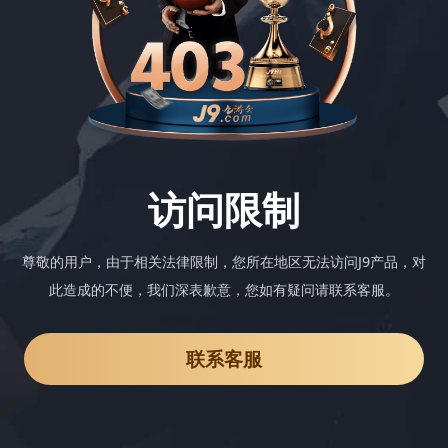
访问限制
尊敬的用户，由于相关法律限制，您所在地区无法访问J9产品，对
此造成的不便，我们深表歉意，您如有疑问请联系客服。
联系客服