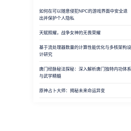
如何在可以随意侵犯NPC的游戏界面中安全退
出并保护个人隐私
天赋照耀，战争女神的无畏荣耀
基于流处理器数量的计算性能优化与多核架构
计研究
唐门经脉秘法探秘：深入解析唐门独特内功体
与武学精髓
原神占卜大师：揭秘未来命运异变