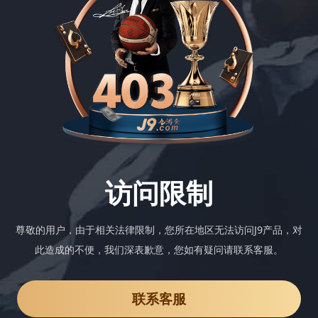
访问限制
尊敬的用户，由于相关法律限制，您所在地区无法访问J9产品，对
此造成的不便，我们深表歉意，您如有疑问请联系客服。
联系客服